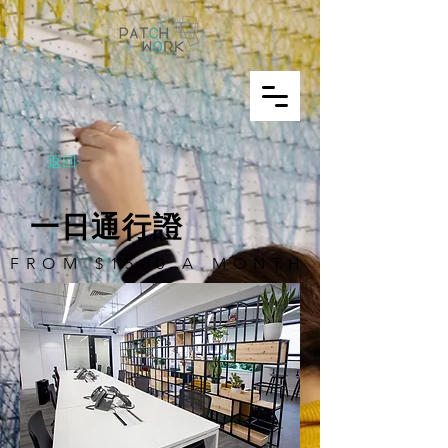
返回
一日通行證
FROM $1500 A MONTH